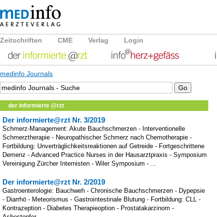
Zeitschriften
CME
Verlag
Login
medinfo Journals
der informierte @rzt
Der informierte@rzt Nr. 3/2019
Schmerz-Management: Akute Bauchschmerzen - Interventionelle
Schmerztherapie - Neuropathischer Schmerz nach Chemotherapie -
Fortbildung: Unverträglichkeitsreaktionen auf Getreide - Fortgeschrittene
Demenz - Advanced Practice Nurses in der Hausarztpraxis - Symposium
Vereinigung Zürcher Internisten - Wiler Symposium - ...
Der informierte@rzt Nr. 2/2019
Gastroenterologie: Bauchweh - Chronische Bauchschmerzen - Dypepsie
- Diarrhö - Meteorismus - Gastrointestinale Blutung - Fortbildung: CLL -
Kontrazeption - Diabetes Therapieoption - Prostatakarzinom -
Asbestopfer - ...